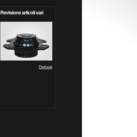
Revisione articoli vari
Dettagli