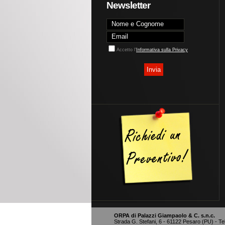
Newsletter
Accetto l'
Informativa sulla Privacy
ORPA di Palazzi Giampaolo & C. s.n.c.
Strada G. Stefani, 6 - 61122 Pesaro (PU) - T