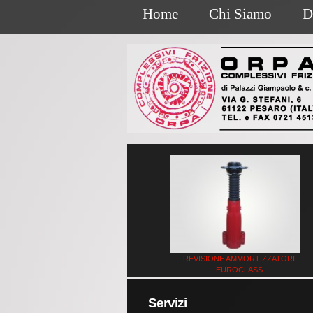
Home
Chi Siamo
D
REVISIONE AMMORTIZZATORI
EUROCLASS
Servizi