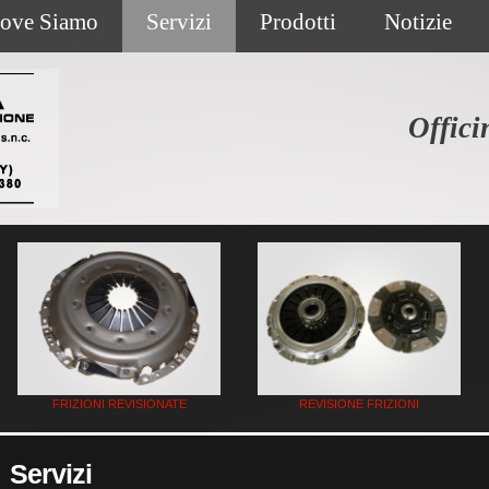
ove Siamo
Servizi
Prodotti
Notizie
Offici
FRIZIONI REVISIONATE
REVISIONE FRIZIONI
Servizi